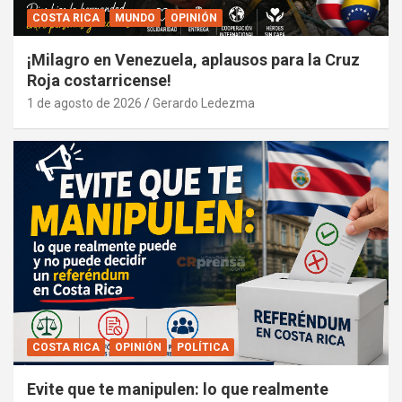
COSTA RICA
MUNDO
OPINIÓN
¡Milagro en Venezuela, aplausos para la Cruz
Roja costarricense!
1 de agosto de 2026
Gerardo Ledezma
COSTA RICA
OPINIÓN
POLÍTICA
Evite que te manipulen: lo que realmente