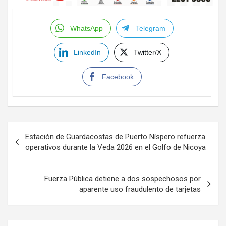
WhatsApp
Telegram
LinkedIn
Twitter/X
Facebook
Navegación
Estación de Guardacostas de Puerto Níspero refuerza
de
operativos durante la Veda 2026 en el Golfo de Nicoya
entradas
Fuerza Pública detiene a dos sospechosos por
aparente uso fraudulento de tarjetas