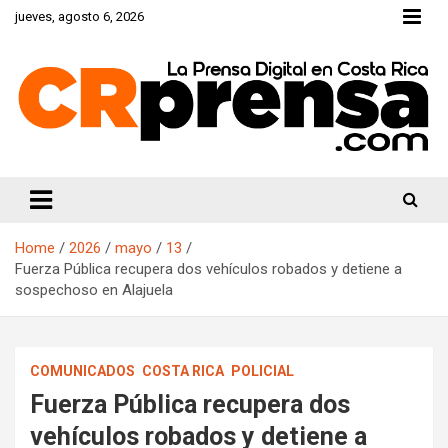
Skip
jueves, agosto 6, 2026
to
content
CRprensa.com
Home
2026
mayo
13
Fuerza Pública recupera dos vehículos robados y detiene a
sospechoso en Alajuela
COMUNICADOS
COSTA RICA
POLICIAL
Fuerza Pública recupera dos
vehículos robados y detiene a