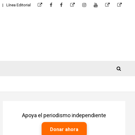
Línea Editorial
Apoya el periodismo independiente
Donar ahora