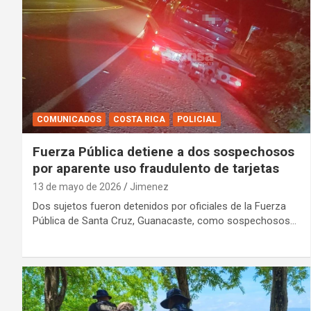
COMUNICADOS
COSTA RICA
POLICIAL
Fuerza Pública detiene a dos sospechosos
por aparente uso fraudulento de tarjetas
13 de mayo de 2026
Jimenez
Dos sujetos fueron detenidos por oficiales de la Fuerza
Pública de Santa Cruz, Guanacaste, como sospechosos…