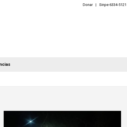
Donar
Sinpe 6334-5121
ncias