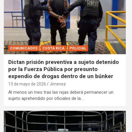
COMUNICADOS
COSTA RICA
POLICIAL
Dictan prisión preventiva a sujeto detenido
por la Fuerza Pública por presunto
expendio de drogas dentro de un búnker
13 de mayo de 2026
Jimenez
Al menos un mes tras las rejas deberá permanecer un
sujeto aprehendido por oficiales de la…