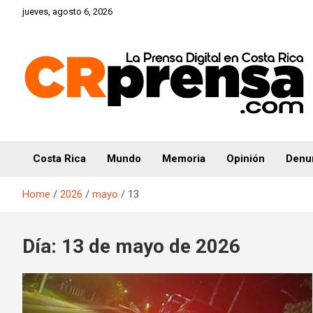
Skip
jueves, agosto 6, 2026
to
content
CRprensa.com
Costa Rica
Mundo
Memoria
Opinión
Denu
Home
2026
mayo
13
Día:
13 de mayo de 2026