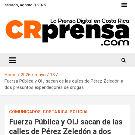
Skip
sábado, agosto 8, 2026
to
content
CRprensa.com
Home
2026
mayo
13
Fuerza Pública y OIJ sacan de las calles de Pérez Zeledón a
dos presuntos expendedores de drogas
COMUNICADOS
COSTA RICA
POLICIAL
Fuerza Pública y OIJ sacan de las
calles de Pérez Zeledón a dos