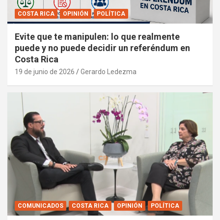
COSTA RICA
OPINIÓN
POLÍTICA
Evite que te manipulen: lo que realmente
puede y no puede decidir un referéndum en
Costa Rica
19 de junio de 2026
Gerardo Ledezma
COMUNICADOS
COSTA RICA
OPINIÓN
POLÍTICA