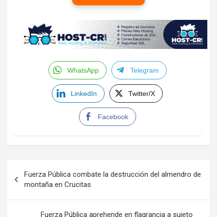
WhatsApp
Telegram
LinkedIn
Twitter/X
Facebook
Navegación
Fuerza Pública combate la destrucción del almendro de
de
montaña en Crucitas
entradas
Fuerza Pública aprehende en flagrancia a sujeto