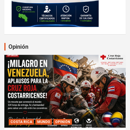
Opinión
COSTA RICA
MUNDO
OPINIÓN