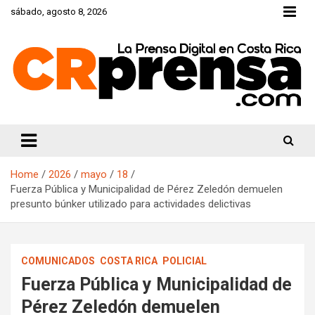
Skip
sábado, agosto 8, 2026
to
content
CRprensa.com
Home
2026
mayo
18
Fuerza Pública y Municipalidad de Pérez Zeledón demuelen
presunto búnker utilizado para actividades delictivas
COMUNICADOS
COSTA RICA
POLICIAL
Fuerza Pública y Municipalidad de
Pérez Zeledón demuelen