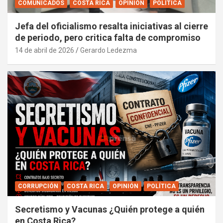
COMUNICADOS
COSTA RICA
OPINIÓN
POLÍTICA
Jefa del oficialismo resalta iniciativas al cierre
de periodo, pero critica falta de compromiso
14 de abril de 2026
Gerardo Ledezma
CORRUPCIÓN
COSTA RICA
OPINIÓN
POLÍTICA
Secretismo y Vacunas ¿Quién protege a quién
en Costa Rica?