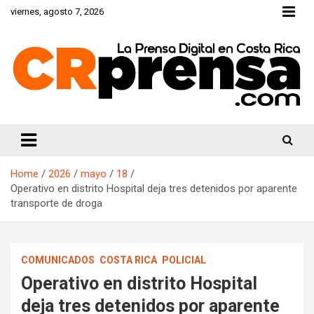
Skip
viernes, agosto 7, 2026
to
content
CRprensa.com
Home
2026
mayo
18
Operativo en distrito Hospital deja tres detenidos por aparente
transporte de droga
COMUNICADOS
COSTA RICA
POLICIAL
Operativo en distrito Hospital
deja tres detenidos por aparente