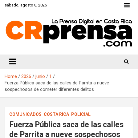
Skip
sábado, agosto 8, 2026
to
content
CRprensa.com
Home
2026
junio
1
Fuerza Pública saca de las calles de Parrita a nueve
sospechosos de cometer diferentes delitos
COMUNICADOS
COSTA RICA
POLICIAL
Fuerza Pública saca de las calles
de Parrita a nueve sospechosos