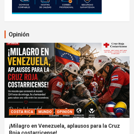
Opinión
COSTA RICA
MUNDO
OPINIÓN
¡Milagro en Venezuela, aplausos para la Cruz
Roja costarricense!