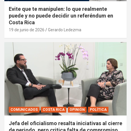
Evite que te manipulen: lo que realmente
puede y no puede decidir un referéndum en
Costa Rica
19 de junio de 2026
Gerardo Ledezma
COMUNICADOS
COSTA RICA
OPINIÓN
POLÍTICA
Jefa del oficialismo resalta iniciativas al cierre
de periodo, pero critica falta de compromiso