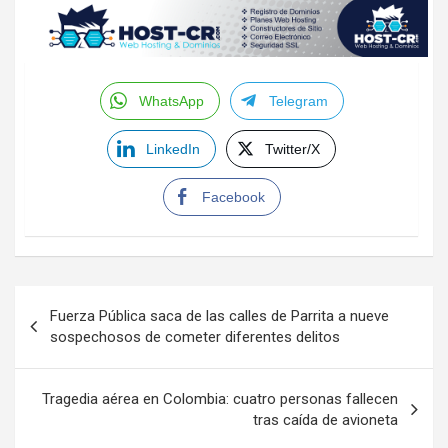
WhatsApp
Telegram
LinkedIn
Twitter/X
Facebook
Navegación
Fuerza Pública saca de las calles de Parrita a nueve
de
sospechosos de cometer diferentes delitos
entradas
Tragedia aérea en Colombia: cuatro personas fallecen
tras caída de avioneta