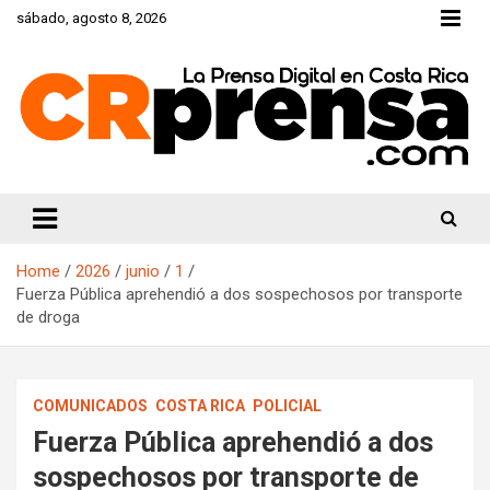
Skip
sábado, agosto 8, 2026
to
content
CRprensa.com
Home
2026
junio
1
Fuerza Pública aprehendió a dos sospechosos por transporte
de droga
COMUNICADOS
COSTA RICA
POLICIAL
Fuerza Pública aprehendió a dos
sospechosos por transporte de