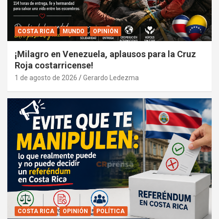
COSTA RICA
MUNDO
OPINIÓN
¡Milagro en Venezuela, aplausos para la Cruz
Roja costarricense!
1 de agosto de 2026
Gerardo Ledezma
COSTA RICA
OPINIÓN
POLÍTICA