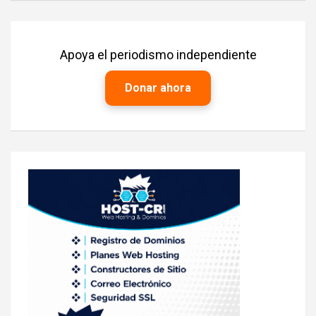
Apoya el periodismo independiente
Donar ahora