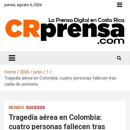
Skip
jueves, agosto 6, 2026
to
content
CRprensa.com
Home
2026
junio
1
Tragedia aérea en Colombia: cuatro personas fallecen tras
caída de avioneta
MUNDO
SUCESOS
Tragedia aérea en Colombia:
cuatro personas fallecen tras