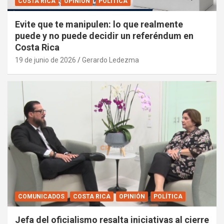
COSTA RICA
OPINIÓN
POLÍTICA
Evite que te manipulen: lo que realmente
puede y no puede decidir un referéndum en
Costa Rica
19 de junio de 2026
Gerardo Ledezma
COMUNICADOS
COSTA RICA
OPINIÓN
POLÍTICA
Jefa del oficialismo resalta iniciativas al cierre