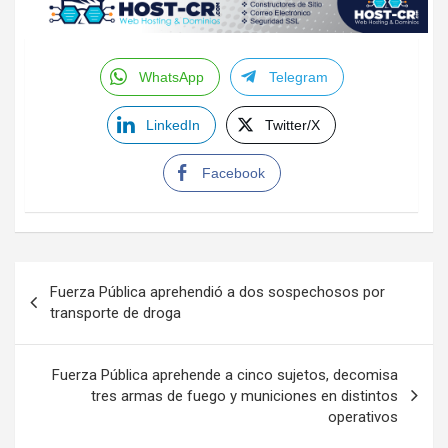
WhatsApp
Telegram
LinkedIn
Twitter/X
Facebook
Navegación
Fuerza Pública aprehendió a dos sospechosos por
de
transporte de droga
entradas
Fuerza Pública aprehende a cinco sujetos, decomisa
tres armas de fuego y municiones en distintos
operativos