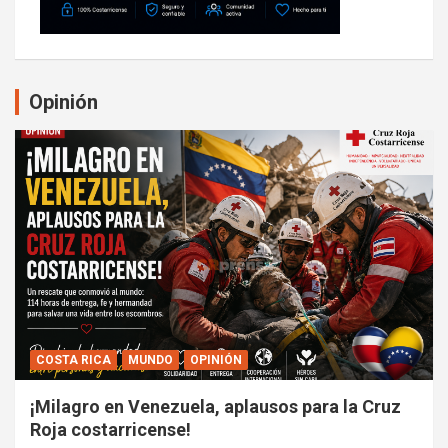
Opinión
COSTA RICA
MUNDO
OPINIÓN
¡Milagro en Venezuela, aplausos para la Cruz
Roja costarricense!