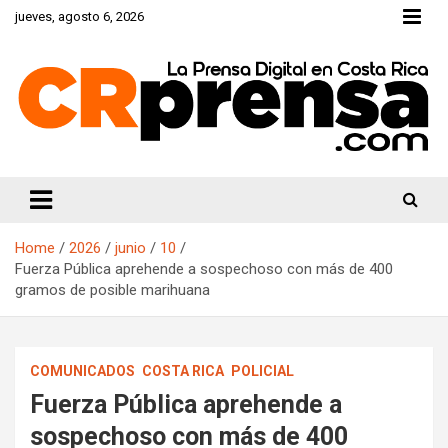
Skip
jueves, agosto 6, 2026
to
content
CRprensa.com
Home
2026
junio
10
Fuerza Pública aprehende a sospechoso con más de 400
gramos de posible marihuana
COMUNICADOS
COSTA RICA
POLICIAL
Fuerza Pública aprehende a
sospechoso con más de 400