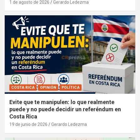
1 de agosto de 2026
Gerardo Ledezma
COSTA RICA
OPINIÓN
POLÍTICA
Evite que te manipulen: lo que realmente
puede y no puede decidir un referéndum en
Costa Rica
19 de junio de 2026
Gerardo Ledezma