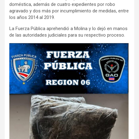
doméstica, además de cuatro expedientes por robo
agravado y dos más por incumplimiento de medidas, entre
los años 2014 al 2019.
La Fuerza Pública aprehendió a Molina y lo dejó en manos
de las autoridades judiciales para su respectivo proceso.