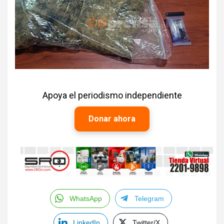
Apoya el periodismo independiente
Donar ahora
WhatsApp
Telegram
LinkedIn
Twitter/X