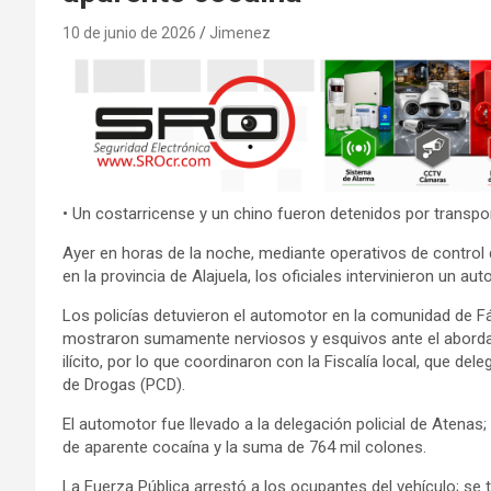
10 de junio de 2026
Jimenez
• Un costarricense y un chino fueron detenidos por transpor
Ayer en horas de la noche, mediante operativos de control
en la provincia de Alajuela, los oficiales intervinieron un a
Los policías detuvieron el automotor en la comunidad de Fá
mostraron sumamente nerviosos y esquivos ante el abordaje
ilícito, por lo que coordinaron con la Fiscalía local, que dele
de Drogas (PCD).
El automotor fue llevado a la delegación policial de Atenas;
de aparente cocaína y la suma de 764 mil colones.
La Fuerza Pública arrestó a los ocupantes del vehículo; se 