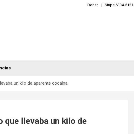
Donar
Sinpe 6334-5121
ncias
llevaba un kilo de aparente cocaína
 que llevaba un kilo de