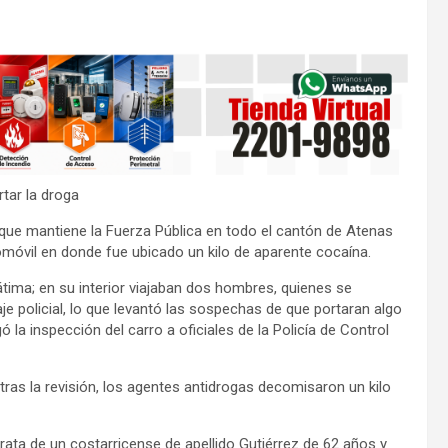
tar la droga
 que mantiene la Fuerza Pública en todo el cantón de Atenas
utomóvil en donde fue ubicado un kilo de aparente cocaína.
tima; en su interior viajaban dos hombres, quienes se
 policial, lo que levantó las sospechas de que portaran algo
gó la inspección del carro a oficiales de la Policía de Control
 tras la revisión, los agentes antidrogas decomisaron un kilo
trata de un costarricense de apellido Gutiérrez de 62 años y