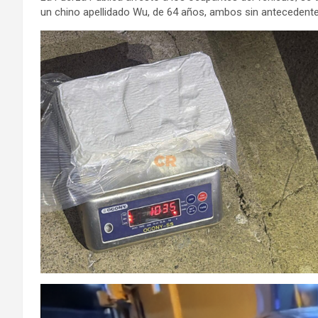
un chino apellidado Wu, de 64 años, ambos sin antecedentes