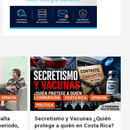
OPINIÓN
CORRUPCIÓN
COSTA RICA
OPINIÓN
POLÍTICA
alta
Secretismo y Vacunas ¿Quién
periodo,
protege a quién en Costa Rica?