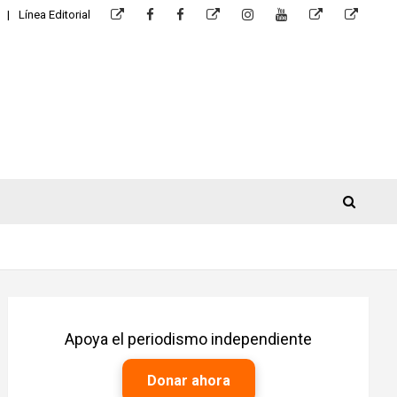
Línea Editorial
Apoya el periodismo independiente
Donar ahora