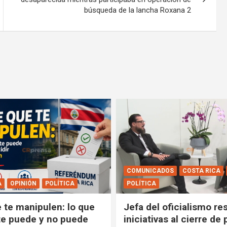
búsqueda de la lancha Roxana 2
COMUNICADOS
COSTA RICA
A
OPINIÓN
POLÍTICA
POLÍTICA
e te manipulen: lo que
Jefa del oficialismo res
e puede y no puede
iniciativas al cierre de 