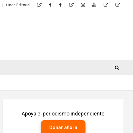
Línea Editorial
Apoya el periodismo independiente
Donar ahora