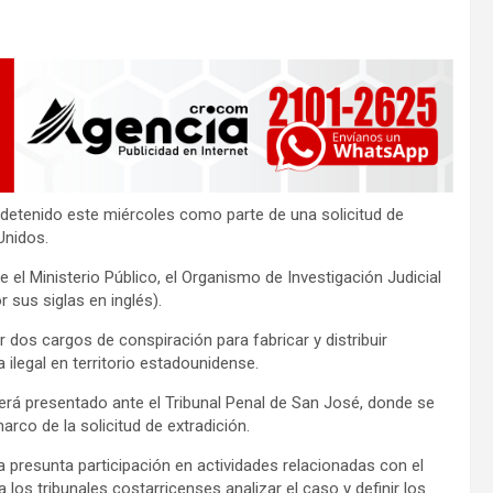
ue detenido este miércoles como parte de una solicitud de
Unidos.
 el Ministerio Público, el Organismo de Investigación Judicial
 sus siglas en inglés).
dos cargos de conspiración para fabricar y distribuir
 ilegal en territorio estadounidense.
 será presentado ante el Tribunal Penal de San José, donde se
arco de la solicitud de extradición.
 presunta participación en actividades relacionadas con el
 los tribunales costarricenses analizar el caso y definir los