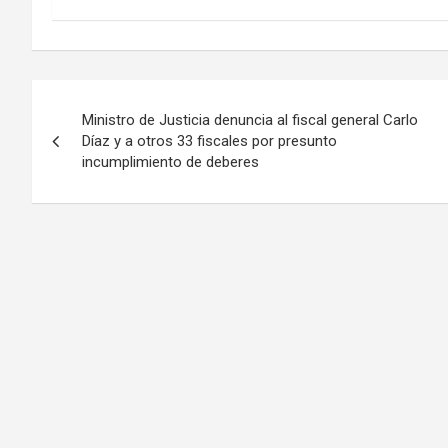
Navegación
Ministro de Justicia denuncia al fiscal general Carlo
de
Díaz y a otros 33 fiscales por presunto
incumplimiento de deberes
entradas