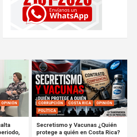
OPINIÓN
CORRUPCIÓN
COSTA RICA
OPINIÓN
POLÍTICA
alta
Secretismo y Vacunas ¿Quién
periodo,
protege a quién en Costa Rica?