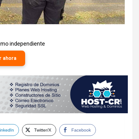
ismo independiente
r ahora
inkedIn
Twitter/X
Facebook