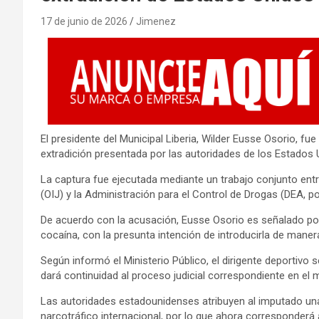
17 de junio de 2026
Jimenez
El presidente del Municipal Liberia, Wilder Eusse Osorio, f
extradición presentada por las autoridades de los Estados 
La captura fue ejecutada mediante un trabajo conjunto entre
(OIJ) y la Administración para el Control de Drogas (DEA, por
De acuerdo con la acusación, Eusse Osorio es señalado por 
cocaína, con la presunta intención de introducirla de manera
Según informó el Ministerio Público, el dirigente deportivo
dará continuidad al proceso judicial correspondiente en el m
Las autoridades estadounidenses atribuyen al imputado una
narcotráfico internacional, por lo que ahora corresponderá a