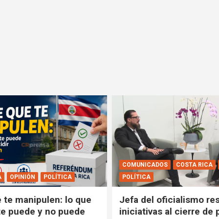
COMUNICADOS
COSTA RICA
A
OPINIÓN
POLÍTICA
POLÍTICA
e te manipulen: lo que
Jefa del oficialismo res
e puede y no puede
iniciativas al cierre de 