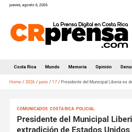
Skip
jueves, agosto 6, 2026
to
content
CRprensa.com
Costa Rica
Mundo
Memoria
Opinión
Denu
Home
2026
junio
17
Presidente del Municipal Liberia es 
COMUNICADOS
COSTA RICA
POLICIAL
Presidente del Municipal Liberi
extradición de Estados Unidos