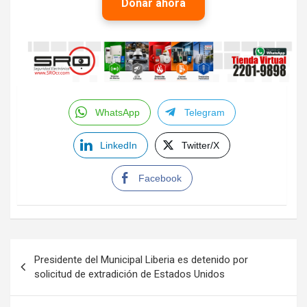
Donar ahora
WhatsApp
Telegram
LinkedIn
Twitter/X
Facebook
Navegación
Presidente del Municipal Liberia es detenido por
de
solicitud de extradición de Estados Unidos
entradas