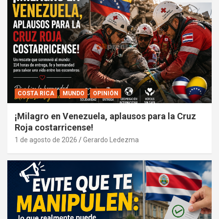
COSTA RICA
MUNDO
OPINIÓN
¡Milagro en Venezuela, aplausos para la Cruz
Roja costarricense!
1 de agosto de 2026
Gerardo Ledezma