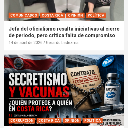
COMUNICADOS
COSTA RICA
OPINIÓN
POLÍTICA
Jefa del oficialismo resalta iniciativas al cierre
de periodo, pero critica falta de compromiso
14 de abril de 2026
Gerardo Ledezma
CORRUPCIÓN
COSTA RICA
OPINIÓN
POLÍTICA