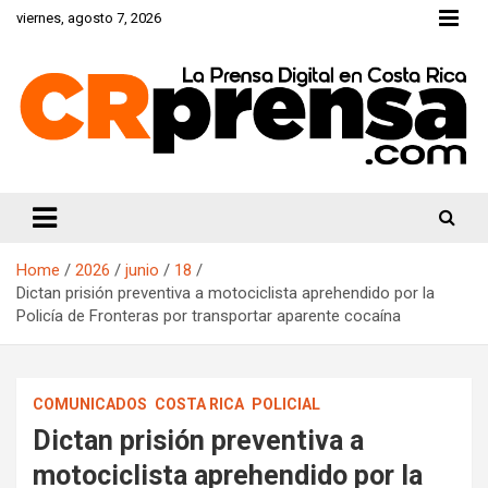
Skip
viernes, agosto 7, 2026
to
content
CRprensa.com
Home
2026
junio
18
Dictan prisión preventiva a motociclista aprehendido por la
Policía de Fronteras por transportar aparente cocaína
COMUNICADOS
COSTA RICA
POLICIAL
Dictan prisión preventiva a
motociclista aprehendido por la