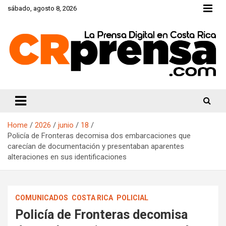
Skip
sábado, agosto 8, 2026
to
content
CRprensa.com
Home
2026
junio
18
Policía de Fronteras decomisa dos embarcaciones que
carecían de documentación y presentaban aparentes
alteraciones en sus identificaciones
COMUNICADOS
COSTA RICA
POLICIAL
Policía de Fronteras decomisa