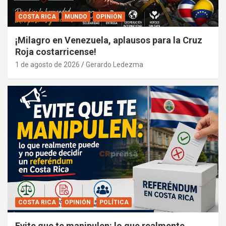
COSTA RICA
MUNDO
OPINIÓN
¡Milagro en Venezuela, aplausos para la Cruz
Roja costarricense!
1 de agosto de 2026
Gerardo Ledezma
COSTA RICA
OPINIÓN
POLÍTICA
Evite que te manipulen: lo que realmente