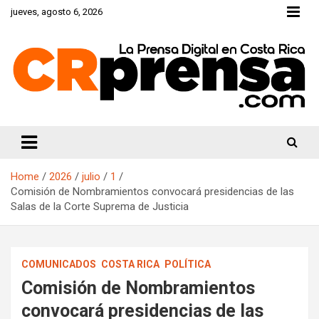
Skip
jueves, agosto 6, 2026
to
content
CRprensa.com
Home
2026
julio
1
Comisión de Nombramientos convocará presidencias de las
Salas de la Corte Suprema de Justicia
COMUNICADOS
COSTA RICA
POLÍTICA
Comisión de Nombramientos
convocará presidencias de las