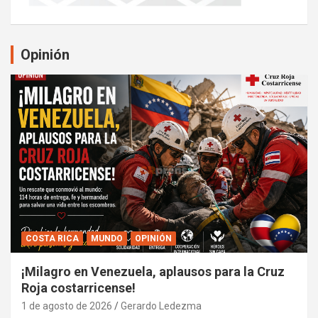
Opinión
COSTA RICA
MUNDO
OPINIÓN
¡Milagro en Venezuela, aplausos para la Cruz
Roja costarricense!
1 de agosto de 2026
Gerardo Ledezma