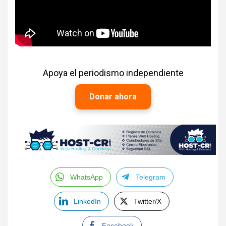
Apoya el periodismo independiente
Donar ahora
WhatsApp
Telegram
LinkedIn
Twitter/X
Facebook