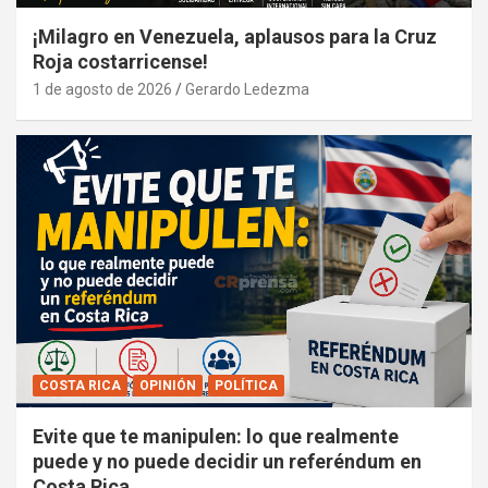
¡Milagro en Venezuela, aplausos para la Cruz
Roja costarricense!
1 de agosto de 2026
Gerardo Ledezma
COSTA RICA
OPINIÓN
POLÍTICA
Evite que te manipulen: lo que realmente
puede y no puede decidir un referéndum en
Costa Rica