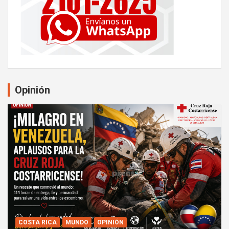
Opinión
COSTA RICA
MUNDO
OPINIÓN