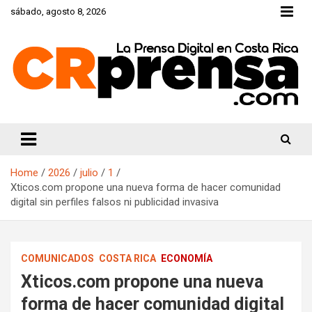
Skip
sábado, agosto 8, 2026
to
content
CRprensa.com
Home
2026
julio
1
Xticos.com propone una nueva forma de hacer comunidad
digital sin perfiles falsos ni publicidad invasiva
COMUNICADOS
COSTA RICA
ECONOMÍA
Xticos.com propone una nueva
forma de hacer comunidad digital