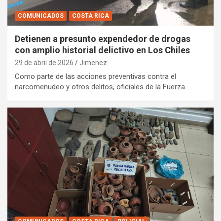
COMUNICADOS
COSTA RICA
Detienen a presunto expendedor de drogas
con amplio historial delictivo en Los Chiles
29 de abril de 2026
Jimenez
Como parte de las acciones preventivas contra el
narcomenudeo y otros delitos, oficiales de la Fuerza…