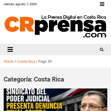
Skip
viernes, agosto 7, 2026
to
content
CRprensa.com
Home
Costa Rica
Page 39
Categoría:
Costa Rica