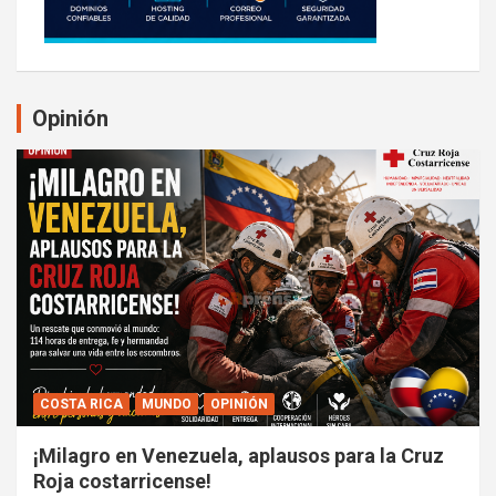
Opinión
COSTA RICA
MUNDO
OPINIÓN
¡Milagro en Venezuela, aplausos para la Cruz
Roja costarricense!