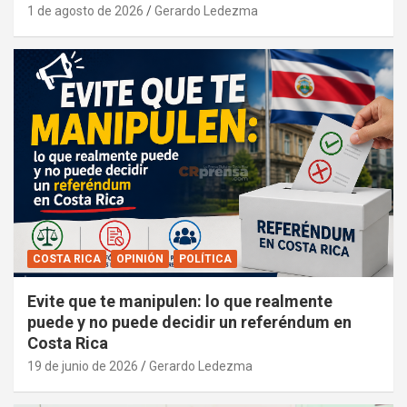
1 de agosto de 2026
Gerardo Ledezma
COSTA RICA
OPINIÓN
POLÍTICA
Evite que te manipulen: lo que realmente
puede y no puede decidir un referéndum en
Costa Rica
19 de junio de 2026
Gerardo Ledezma