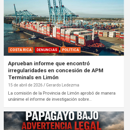
COSTA RICA
DENUNCIAS
POLÍTICA
Aprueban informe que encontró
irregularidades en concesión de APM
Terminals en Limón
15 de abril de 2026
Gerardo Ledezma
La comisión de la Provincia de Limón aprobó de manera
unánime el informe de investigación sobre…