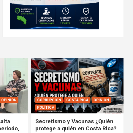
OPINIÓN
CORRUPCIÓN
COSTA RICA
OPINIÓN
POLÍTICA
alta
Secretismo y Vacunas ¿Quién
periodo,
protege a quién en Costa Rica?