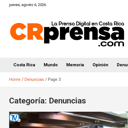
Skip
jueves, agosto 6, 2026
to
content
CRprensa.com
Costa Rica
Mundo
Memoria
Opinión
Denu
Home
Denuncias
Page 3
Categoría:
Denuncias