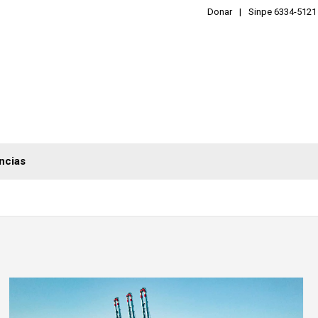
Donar
Sinpe 6334-5121
ncias