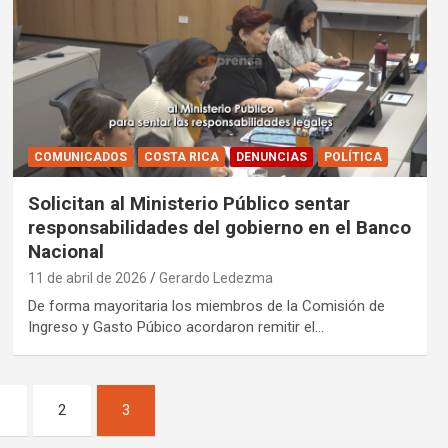
COMUNICADOS
COSTA RICA
DENUNCIAS
POLÍTICA
Solicitan al Ministerio Público sentar
responsabilidades del gobierno en el Banco
Nacional
11 de abril de 2026
Gerardo Ledezma
De forma mayoritaria los miembros de la Comisión de
Ingreso y Gasto Púbico acordaron remitir el…
1
2
3