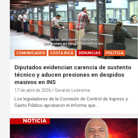
COMUNICADOS
COSTA RICA
DENUNCIAS
POLÍTICA
Diputados evidencian carencia de sustento
técnico y aducen presiones en despidos
masivos en INS
17 de abril de 2026
Gerardo Ledezma
Los legisladores de la Comisión de Control de Ingreso y
Gasto Público aprobaron el informe que…