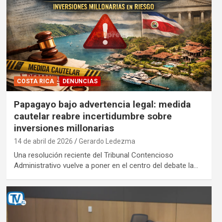
COSTA RICA
DENUNCIAS
Papagayo bajo advertencia legal: medida
cautelar reabre incertidumbre sobre
inversiones millonarias
14 de abril de 2026
Gerardo Ledezma
Una resolución reciente del Tribunal Contencioso
Administrativo vuelve a poner en el centro del debate la…