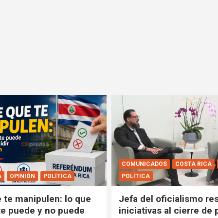
COMUNICADOS
COSTA RICA
A
OPINIÓN
POLÍTICA
POLÍTICA
e te manipulen: lo que
Jefa del oficialismo res
e puede y no puede
iniciativas al cierre de 