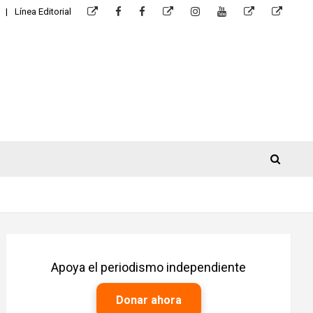
Línea Editorial
Apoya el periodismo independiente
Donar ahora