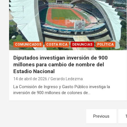
COMUNICADOS
COSTA RICA
DENUNCIAS
POLÍTICA
Diputados investigan inversión de 900
millones para cambio de nombre del
Estadio Nacional
14 de abril de 2026
Gerardo Ledezma
La Comisión de Ingreso y Gasto Público investiga la
inversión de 900 millones de colones de…
Paginación
Previous
de