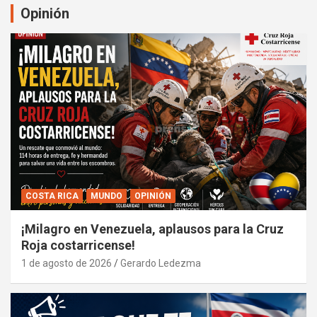
Opinión
COSTA RICA
MUNDO
OPINIÓN
¡Milagro en Venezuela, aplausos para la Cruz
Roja costarricense!
1 de agosto de 2026
Gerardo Ledezma