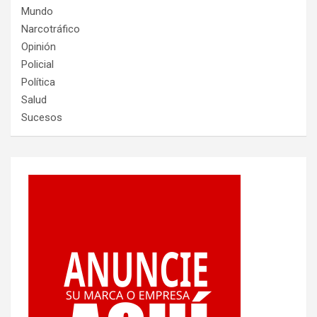
Mundo
Narcotráfico
Opinión
Policial
Política
Salud
Sucesos