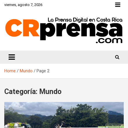
Skip
viernes, agosto 7, 2026
to
content
CRprensa.com
Home
Mundo
Page 2
Categoría:
Mundo