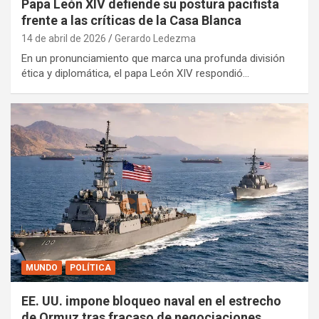
Papa León XIV defiende su postura pacifista
frente a las críticas de la Casa Blanca
14 de abril de 2026
Gerardo Ledezma
En un pronunciamiento que marca una profunda división
ética y diplomática, el papa León XIV respondió…
MUNDO
POLÍTICA
EE. UU. impone bloqueo naval en el estrecho
de Ormuz tras fracaso de negociaciones