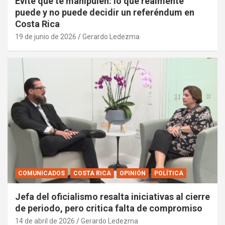
Evite que te manipulen: lo que realmente
puede y no puede decidir un referéndum en
Costa Rica
19 de junio de 2026
Gerardo Ledezma
COMUNICADOS
COSTA RICA
OPINIÓN
POLÍTICA
Jefa del oficialismo resalta iniciativas al cierre
de periodo, pero critica falta de compromiso
14 de abril de 2026
Gerardo Ledezma