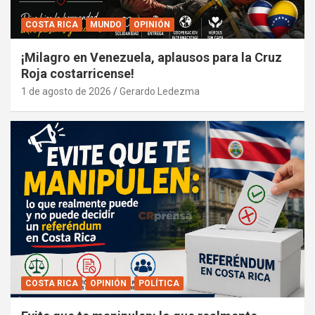
COSTA RICA
MUNDO
OPINIÓN
¡Milagro en Venezuela, aplausos para la Cruz
Roja costarricense!
1 de agosto de 2026
Gerardo Ledezma
COSTA RICA
OPINIÓN
POLÍTICA